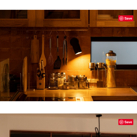
Save
Save