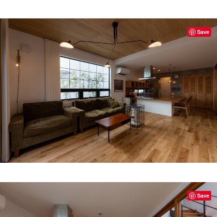
Save
Save