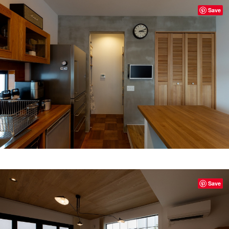
Save
Save