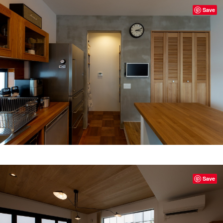
Save
Save