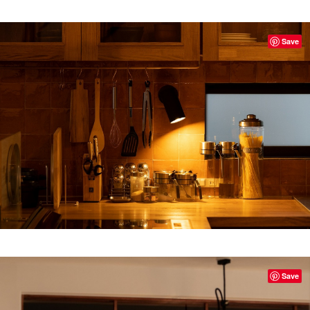
Save
Save