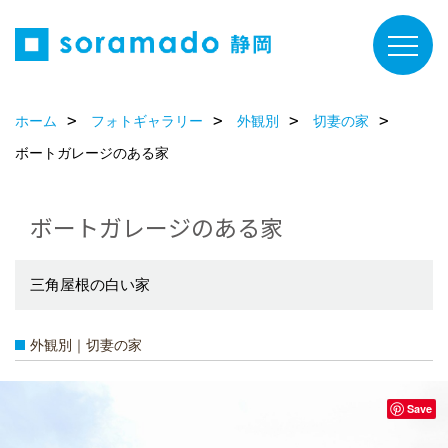
ホーム
フォトギャラリー
外観別
切妻の家
ボートガレージのある家
ボートガレージのある家
三角屋根の白い家
外観別｜切妻の家
Save