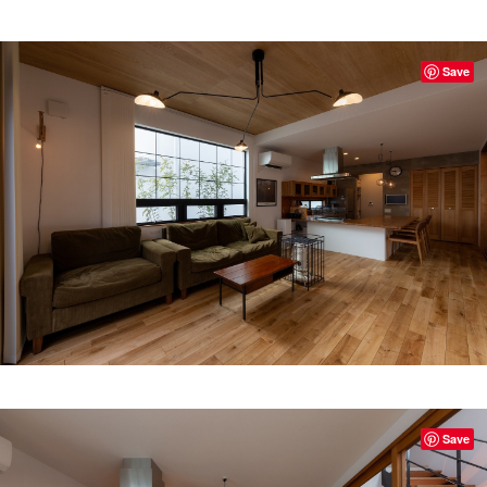
Save
Save