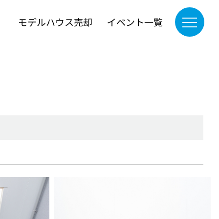
』
モデルハウス売却
イベント一覧