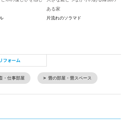
ある家
使う
ル
片流れのソラマド
豊後
リフォーム
斎・仕事部屋
畳の部屋・畳スペース