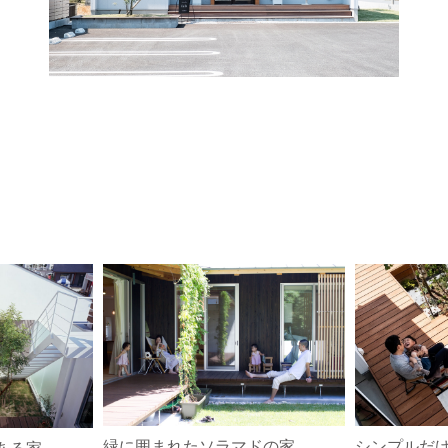
シンプルだ
緑に囲まれたソラマドの家