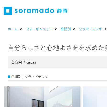
ホーム
フォトギャラリー
空間別
ソラマドデッキ
自分らしさと心地よさをを求めた
美容院『KaiLa』
空間別｜ソラマドデッキ