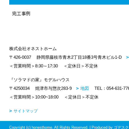
完工事例
株式会社オネストホーム
〒426-0037
静岡県藤枝市青木2丁目18番3号青木ビル1-D
＜営業時間＞8:30～17:30
＜定休日＞不定休
『ソラマドの家』モデルハウス
〒4250034
焼津市与惣次283-9
地図
TEL：
054-631-77
＜営業時間＞10:00~18:00
＜定休日＞不定休
サイトマップ
Copyright (c) honesthome. All Rights Reserved.
|
Produced by
ゴデスク