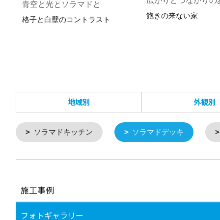
広がりとつながりの
青空と光とソラマドと
飽きの来ない家
格子と白壁のコントラスト
地域別
外観別
ソラマドキッチン
ソラマドデッキ
施工事例
フォトギャラリー