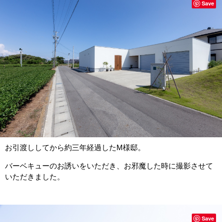
Save
お引渡ししてから約三年経過したM様邸。
バーベキューのお誘いをいただき、お邪魔した時に撮影させて
いただきました。
Save