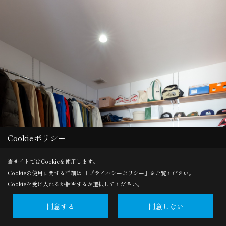
Cookieポリシー
当サイトではCookieを使用します。
Cookieの使用に関する詳細は 「
プライバシーポリシー
」をご覧ください。
Cookieを受け入れるか拒否するか選択してください。
同意する
同意しない