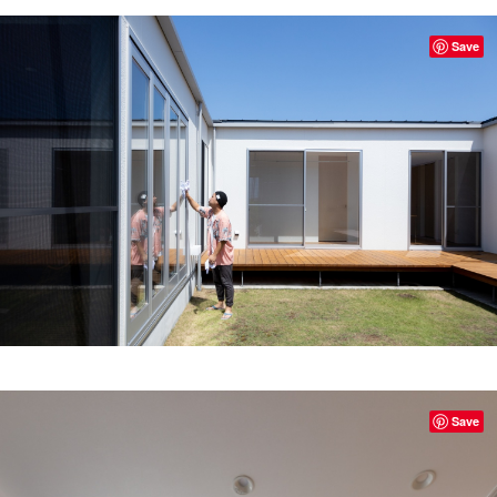
Save
Save