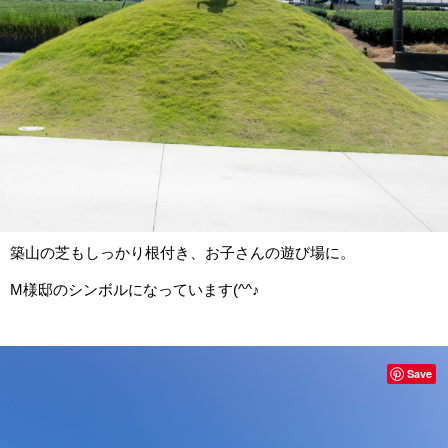
築山の芝もしっかり根付き、お子さんの遊び場に。
M様邸のシンボルになっています(^^♪
Save