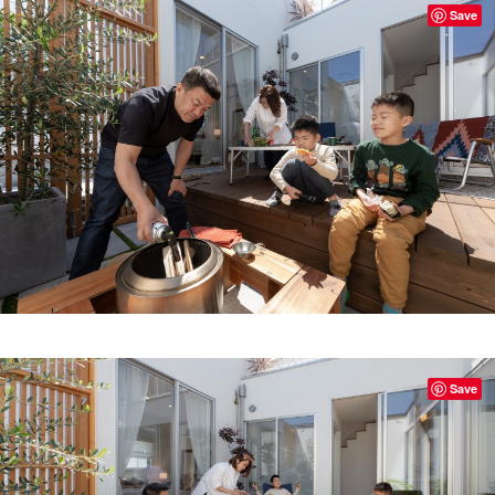
Save
Save