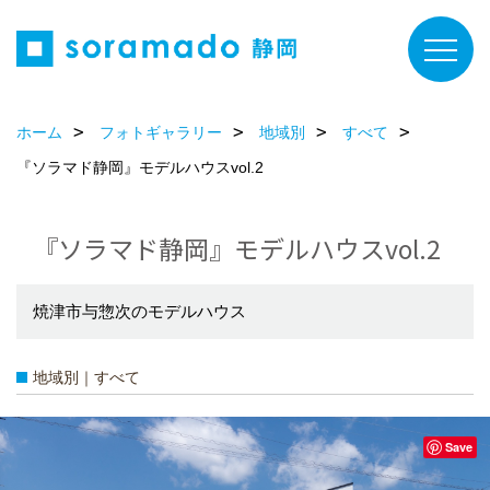
ホーム
フォトギャラリー
地域別
すべて
『ソラマド静岡』モデルハウスvol.2
『ソラマド静岡』モデルハウスvol.2
焼津市与惣次のモデルハウス
地域別｜すべて
Save