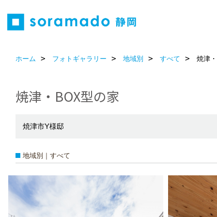
ホーム
フォトギャラリー
地域別
すべて
焼津・
焼津・BOX型の家
焼津市Y様邸
地域別｜すべて