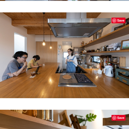
Save
Save