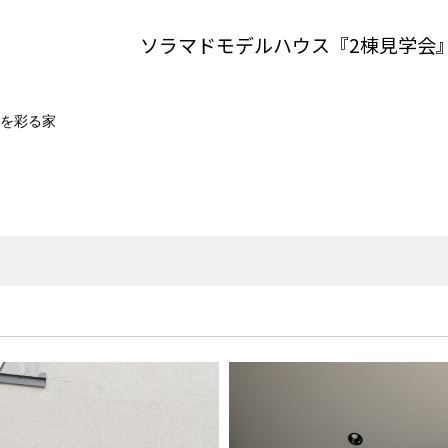
ソラマドモデルハウス『2棟見学会
を彩る家