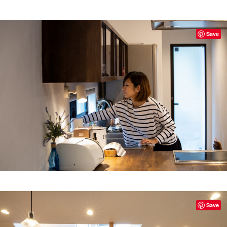
Save
Save