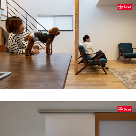
Save
Save