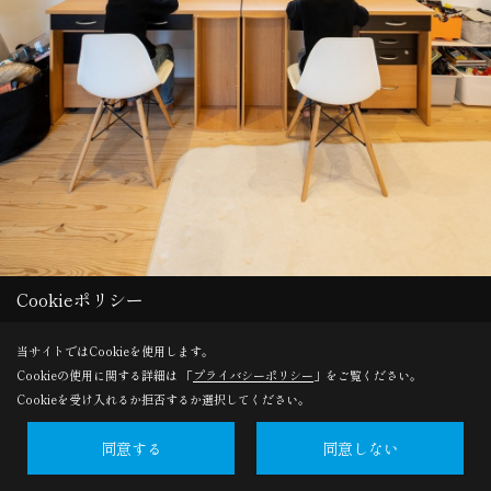
Cookieポリシー
当サイトではCookieを使用します。
Save
Cookieの使用に関する詳細は 「
プライバシーポリシー
」をご覧ください。
Cookieを受け入れるか拒否するか選択してください。
同意する
同意しない