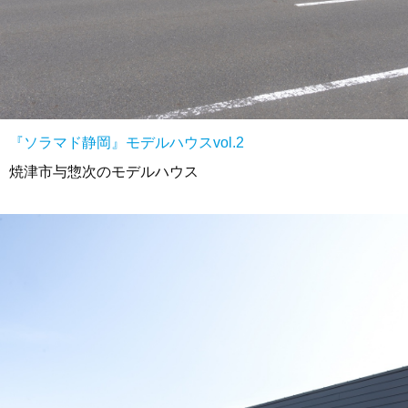
『ソラマド静岡』モデルハウスvol.2
焼津市与惣次のモデルハウス