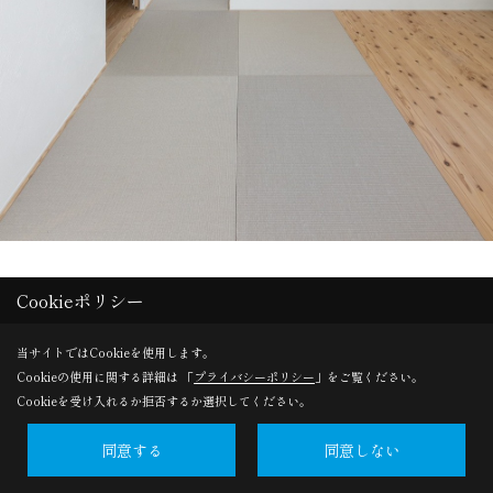
Cookieポリシー
Save
当サイトではCookieを使用します。
Cookieの使用に関する詳細は 「
プライバシーポリシー
」をご覧ください。
Cookieを受け入れるか拒否するか選択してください。
同意する
同意しない