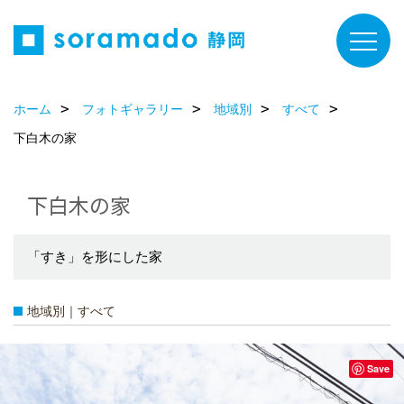
ホーム
フォトギャラリー
地域別
すべて
下白木の家
下白木の家
「すき」を形にした家
地域別｜すべて
Save