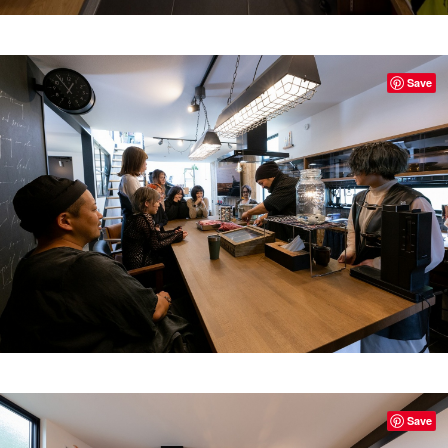
Save
Save