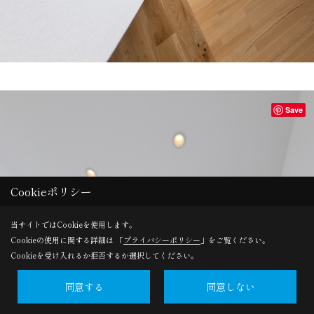
Save
Cookieポリシー
当サイトではCookieを使用します。
Cookieの使用に関する詳細は 「
プライバシーポリシー
」をご覧ください。
Cookieを受け入れるか拒否するか選択してください。
同意する
同意しない