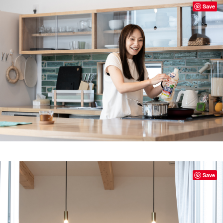
Save
Save