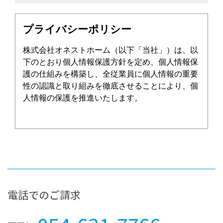
プライバシーポリシー
株式会社オネストホーム（以下「当社」）は、以
下のとおり個人情報保護方針を定め、個人情報保
護の仕組みを構築し、全従業員に個人情報の重要
性の認識と取り組みを徹底させることにより、個
人情報の保護を推進いたします。
個人情報の管理
当社は、お客さまの個人情報を正確かつ最新の状
態に保ち、個人情報への不正アクセス・紛失・破
損・改ざん・漏洩などを防止するため、セキュリ
電話でのご請求
ティシステムの維持・管理体制の整備・社員教育
の徹底等の必要な措置を講じ、安全対策を実施し
個人情報の厳重な管理を行います。