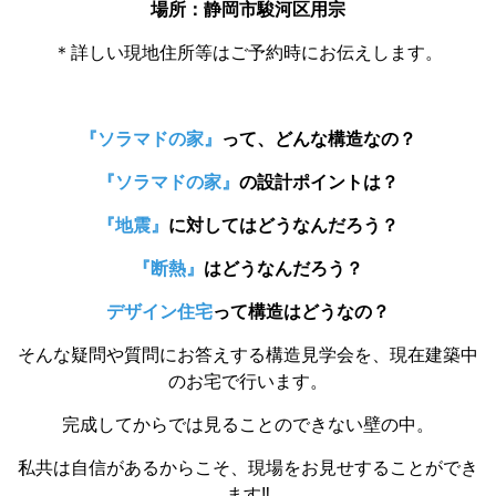
場所：静岡市駿河区用宗
＊詳しい現地住所等はご予約時にお伝えします。
『ソラマドの家』
って、どんな構造なの？
『ソラマドの家』
の設計ポイントは？
『地震』
に対してはどうなんだろう？
『断熱』
はどうなんだろう？
デザイン住宅
って構造はどうなの？
そんな疑問や質問にお答えする構造見学会を、現在建築中
のお宅で行います。
完成してからでは見ることのできない壁の中。
私共は自信があるからこそ、現場をお見せすることができ
ます‼