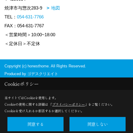
焼津市与惣次283-9
地図
TEL：
054-631-7766
FAX：054-631-7767
＜営業時間＞10:00~18:00
＜定休日＞不定休
Copyright (c) honesthome. All Rights Reserved.
Produced by
ゴデスクリエイト
Cookieポリシー
当サイトではCookieを使用します。
Cookieの使用に関する詳細は 「
プライバシーポリシー
」をご覧ください。
Cookieを受け入れるか拒否するか選択してください。
同意する
同意しない