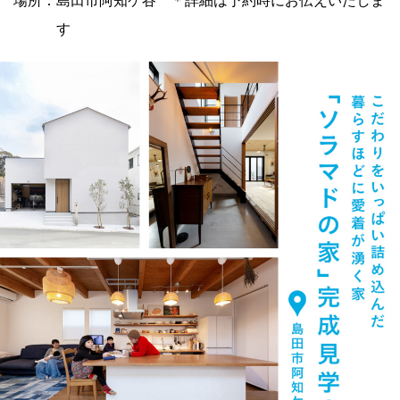
場所：島田市阿知ケ谷 ＊詳細は予約時にお伝えいたしま
す