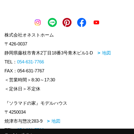
株式会社オネストホーム
〒426-0037
静岡県藤枝市青木2丁目18番3号青木ビル1-D
地図
TEL：
054-631-7766
FAX：054-631-7767
＜営業時間＞8:30～17:30
＜定休日＞不定休
『ソラマドの家』モデルハウス
〒4250034
焼津市与惣次283-9
地図
TEL：
054-631-7766