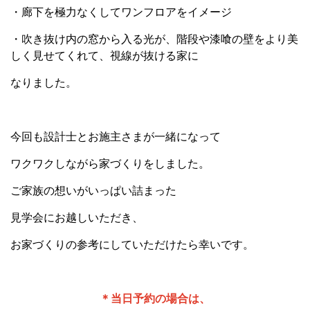
・廊下を極力なくしてワンフロアをイメージ
・吹き抜け内の窓から入る光が、階段や漆喰の壁をより美
しく見せてくれて、視線が抜ける家に
なりました。
今回も設計士とお施主さまが一緒になって
ワクワクしながら家づくりをしました。
ご家族の想いがいっぱい詰まった
見学会にお越しいただき、
お家づくりの参考にしていただけたら幸いです。
＊当日予約の場合は、