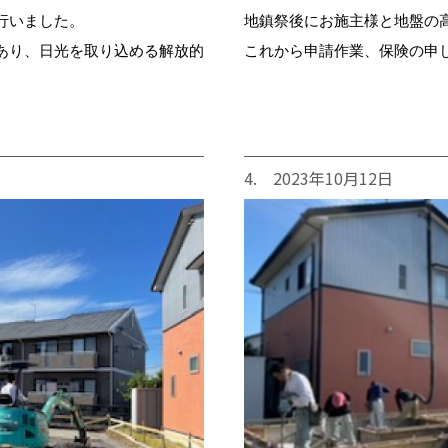
行いました。
地鎮祭後にお施主様と地盤の
あり、日光を取り込める解放的
これから申請作業、保険の申
4. 2023年10月12日