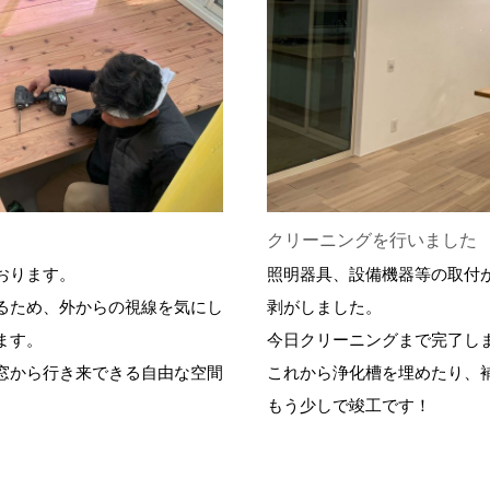
クリーニングを行いました
おります。
照明器具、設備機器等の取付
るため、外からの視線を気にし
剥がしました。
ます。
今日クリーニングまで完了し
窓から行き来できる自由な空間
これから浄化槽を埋めたり、
もう少しで竣工です！