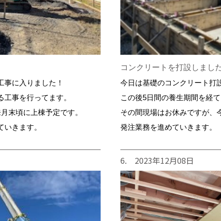
コンクリートを打設しまし
工事に入りました！
今日は基礎のコンクリート打
る工事を行ってます。
この後5日間の養生期間を経
来月末頃に上棟予定です。
その間現場はお休みですが、
ていきます。
発注業務を進めていきます。
6. 2023年12月08日