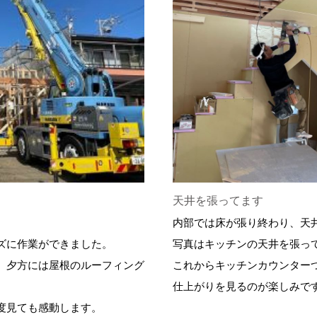
天井を張ってます
内部では床が張り終わり、天
ズに作業ができました。
写真はキッチンの天井を張っ
、夕方には屋根のルーフィング
これからキッチンカウンター
仕上がりを見るのが楽しみで
度見ても感動します。