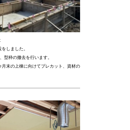
た
設をしました。
て、型枠の撤去を行います。
今月末の上棟に向けてプレカット、資材の