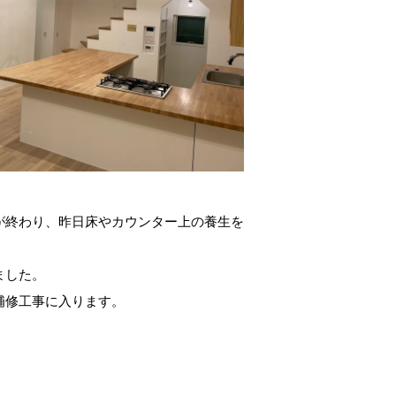
が終わり、昨日床やカウンター上の養生を
ました。
補修工事に入ります。