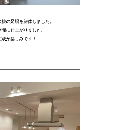
吹抜の足場を解体しました。
空間に仕上がりました。
完成が楽しみです！