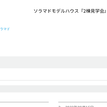
ソラマドモデルハウス『2棟見学会
ラマド