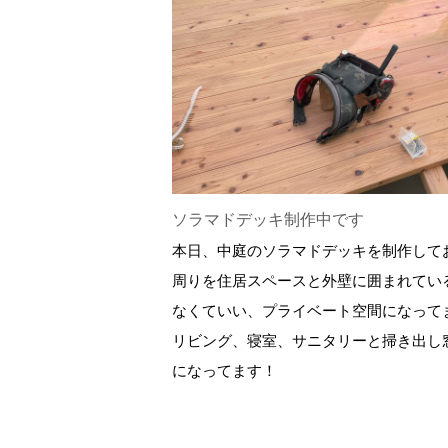
ソラマドデッキ制作中です
本日、中庭のソラマドデッキを制作して
周りを住居スペースと外壁に囲まれてい
なくていい、プライベート空間になって
リビング、寝室、サニタリーと掃き出し
になってます！