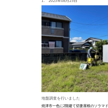
1. 2023年08月25日
地盤調査を行いました
焼津市一色に2階建て切妻屋根のソラマ