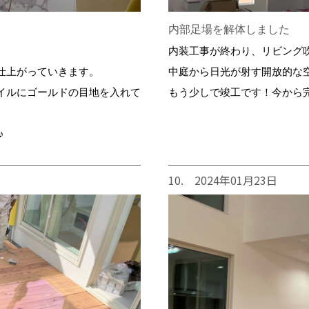
内部足場を解体しました
内装工事が終わり、リビング
仕上がっていきます。
中庭から日光が射す開放的な
イルにゴールドの目地を入れて
もう少しで竣工です！今から
♪
10. 2024年01月23日