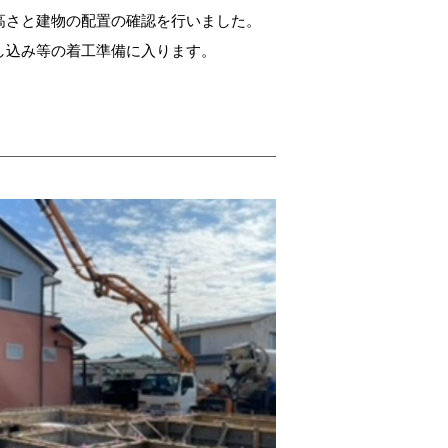
高さと建物の配置の確認を行いました。
し込み等の着工準備に入ります。