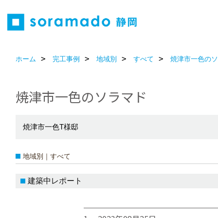
ホーム
完工事例
地域別
すべて
焼津市一色のソ
焼津市一色のソラマド
焼津市一色T様邸
地域別｜すべて
建築中レポート