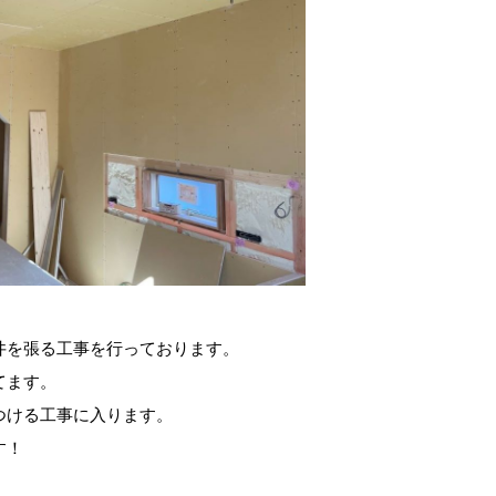
井を張る工事を行っております。
てます。
つける工事に入ります。
す！