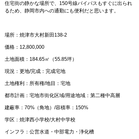
住宅街の静かな場所で、150号線バイパスもすぐに出られ
るため、静岡市内への通勤にも便利だと思います。
場所：焼津市大村新田138-2
価格：12,800,000
土地面積：184.65㎡（55.85坪）
現況：更地/完成：完成宅地
土地権利：所有権/地目：宅地
都市計画：宅地市街化区域/用途地域：第二種中高層
建蔽率：70%（角地）/容積率：150%
学区：焼津西小学校/大村中学校
インフラ：公営水道・中部電力・浄化槽