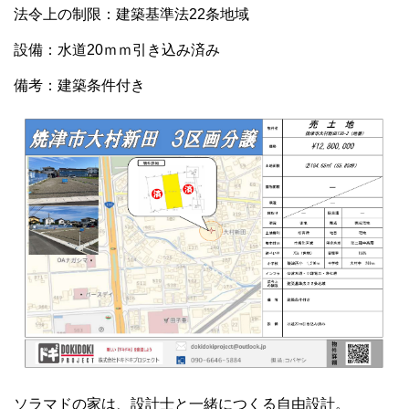
法令上の制限：建築基準法22条地域
設備：水道20ｍｍ引き込み済み
備考：建築条件付き
ソラマドの家は、設計士と一緒につくる自由設計。