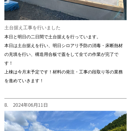
土台据え工事を行いました
本日と明日の二日間で土台据えを行っています。
本日は土台据えを行い、明日シロアリ予防の消毒・床断熱材
の充填を行い、構造用合板で蓋をして全ての作業が完了で
す！
上棟は今月末予定です！材料の発注・工事の段取り等の業務
を進めていきます！
8. 2024年06月11日