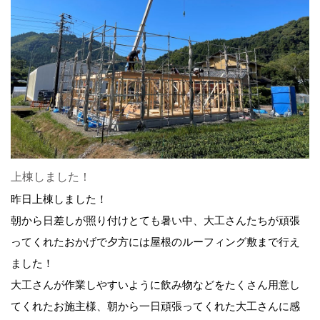
上棟しました！
昨日上棟しました！
朝から日差しが照り付けとても暑い中、大工さんたちが頑張
ってくれたおかげで夕方には屋根のルーフィング敷まで行え
ました！
大工さんが作業しやすいように飲み物などをたくさん用意し
てくれたお施主様、朝から一日頑張ってくれた大工さんに感