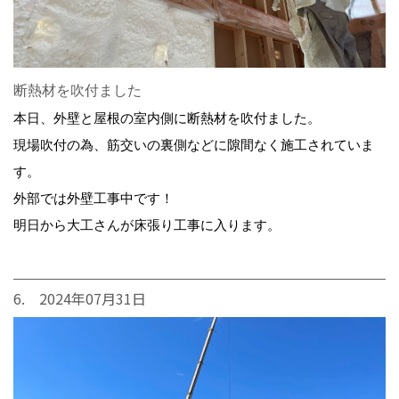
断熱材を吹付ました
本日、外壁と屋根の室内側に断熱材を吹付ました。
現場吹付の為、筋交いの裏側などに隙間なく施工されていま
す。
外部では外壁工事中です！
明日から大工さんが床張り工事に入ります。
6. 2024年07月31日