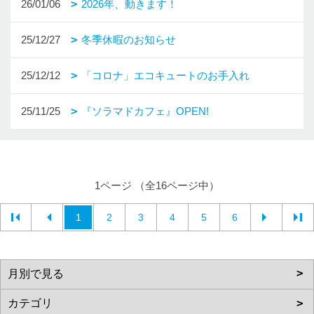
26/01/06
2026年、動きます！
25/12/27
冬季休暇のお知らせ
25/12/12
「コロナ」エコキュートのお手入れ
25/11/25
『ソラマドカフェ』OPEN!
1ページ （全16ページ中）
1
2
3
4
5
6