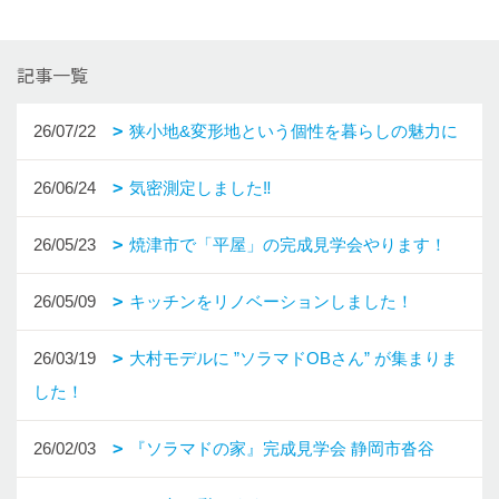
記事一覧
26/07/22
狭小地&変形地という個性を暮らしの魅力に
26/06/24
気密測定しました‼
26/05/23
焼津市で「平屋」の完成見学会やります！
26/05/09
キッチンをリノベーションしました！
26/03/19
大村モデルに ”ソラマドOBさん” が集まりま
した！
26/02/03
『ソラマドの家』完成見学会 静岡市沓谷