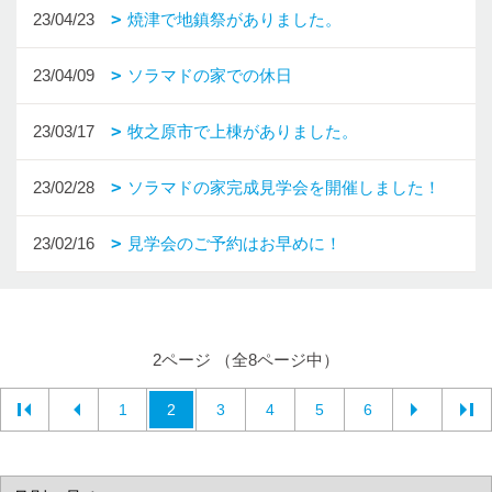
23/04/23
焼津で地鎮祭がありました。
23/04/09
ソラマドの家での休日
23/03/17
牧之原市で上棟がありました。
23/02/28
ソラマドの家完成見学会を開催しました！
23/02/16
見学会のご予約はお早めに！
2ページ （全8ページ中）
1
2
3
4
5
6