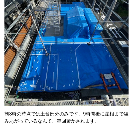
朝8時の時点では土台部分のみです。9時間後に屋根まで組
みあがっているなんて、毎回驚かされます。