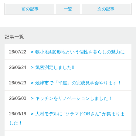
前の記事
一覧
次の記事
記事一覧
26/07/22
狭小地&変形地という個性を暮らしの魅力に
26/06/24
気密測定しました‼
26/05/23
焼津市で「平屋」の完成見学会やります！
26/05/09
キッチンをリノベーションしました！
26/03/19
大村モデルに ”ソラマドOBさん” が集まりま
した！