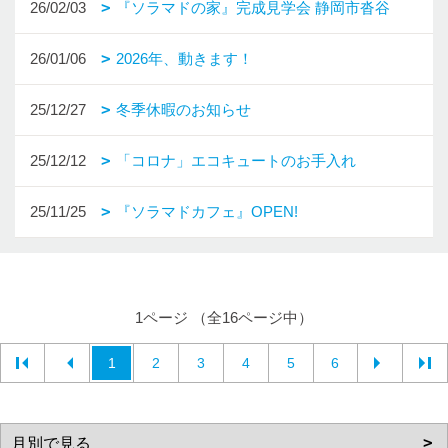
26/02/03
『ソラマドの家』完成見学会 静岡市沓谷
26/01/06
2026年、動きます！
25/12/27
冬季休暇のお知らせ
25/12/12
「コロナ」エコキュートのお手入れ
25/11/25
『ソラマドカフェ』OPEN!
1ページ （全16ページ中）
1
2
3
4
5
6