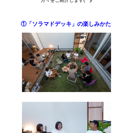
方々をご紹介します(^^)/
①「ソラマドデッキ」の楽しみかた