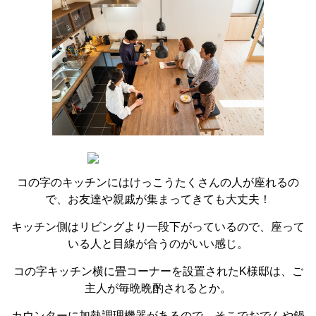
コの字のキッチンにはけっこうたくさんの人が座れるの
で、お友達や親戚が集まってきても大丈夫！
キッチン側はリビングより一段下がっているので、座って
いる人と目線が合うのがいい感じ。
コの字キッチン横に畳コーナーを設置されたK様邸は、ご
主人が毎晩晩酌されるとか。
カウンターに加熱調理機器があるので、そこでおでんや鍋