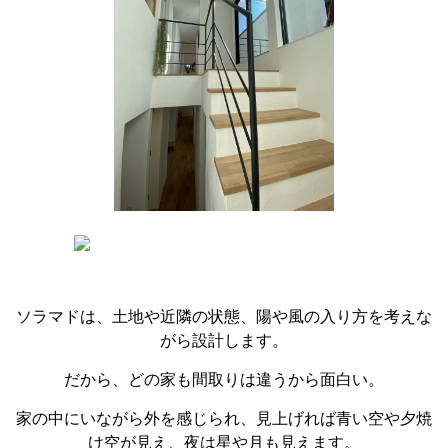
ソラマドは、土地や近隣の状態、陽や風の入り方を考えな
がら設計します。
だから、どの家も間取りは違うから面白い。
家の中にいながら外を感じられ、見上げれば青い空や夕焼
け空が見え、夜は星や月も見えます。