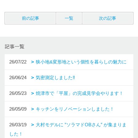
前の記事
一覧
次の記事
記事一覧
26/07/22
狭小地&変形地という個性を暮らしの魅力に
26/06/24
気密測定しました‼
26/05/23
焼津市で「平屋」の完成見学会やります！
26/05/09
キッチンをリノベーションしました！
26/03/19
大村モデルに ”ソラマドOBさん” が集まりま
した！