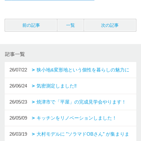
前の記事
一覧
次の記事
記事一覧
26/07/22
狭小地&変形地という個性を暮らしの魅力に
26/06/24
気密測定しました‼
26/05/23
焼津市で「平屋」の完成見学会やります！
26/05/09
キッチンをリノベーションしました！
26/03/19
大村モデルに ”ソラマドOBさん” が集まりま