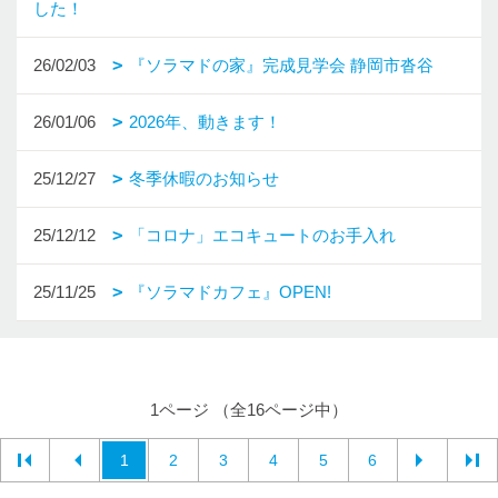
した！
26/02/03
『ソラマドの家』完成見学会 静岡市沓谷
26/01/06
2026年、動きます！
25/12/27
冬季休暇のお知らせ
25/12/12
「コロナ」エコキュートのお手入れ
25/11/25
『ソラマドカフェ』OPEN!
1ページ （全16ページ中）
1
2
3
4
5
6