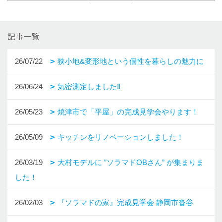
記事一覧
26/07/22
狭小地&変形地という個性を暮らしの魅力に
26/06/24
気密測定しました‼
26/05/23
焼津市で「平屋」の完成見学会やります！
26/05/09
キッチンをリノベーションしました！
26/03/19
大村モデルに ”ソラマドOBさん” が集まりま
した！
26/02/03
『ソラマドの家』完成見学会 静岡市沓谷