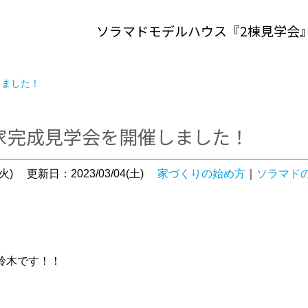
ソラマドモデルハウス『2棟見学会
しました！
家完成見学会を開催しました！
火)
更新日：2023/03/04(土)
家づくりの始め方
｜
ソラマド
鈴木です！！