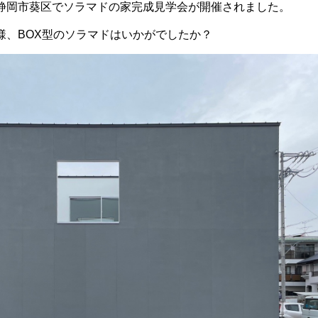
静岡市葵区でソラマドの家完成見学会が開催されました。
様、BOX型のソラマドはいかがでしたか？