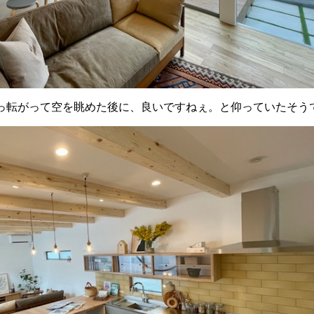
っ転がって空を眺めた後に、良いですねぇ。と仰っていたそうです