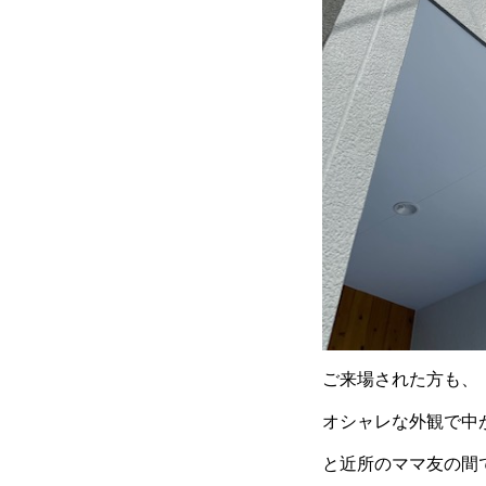
ご来場された方も、
オシャレな外観で中
と近所のママ友の間