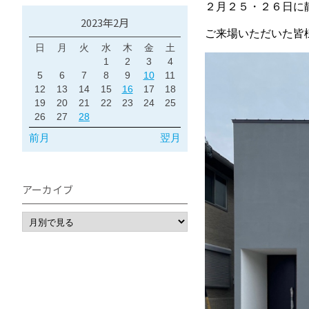
２月２５・２６日に
2023年2月
ご来場いただいた皆
日
月
火
水
木
金
土
1
2
3
4
5
6
7
8
9
10
11
12
13
14
15
16
17
18
19
20
21
22
23
24
25
26
27
28
前月
翌月
アーカイブ