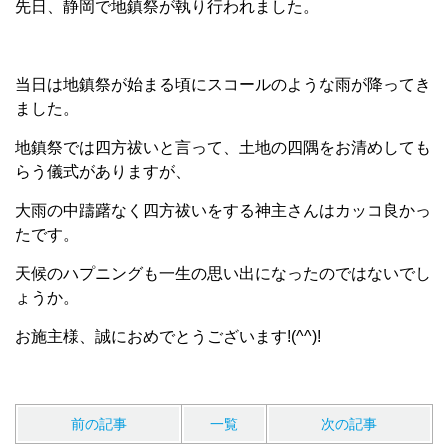
先日、静岡で地鎮祭が執り行われました。
当日は地鎮祭が始まる頃にスコールのような雨が降ってき
ました。
地鎮祭では四方祓いと言って、土地の四隅をお清めしても
らう儀式がありますが、
大雨の中躊躇なく四方祓いをする神主さんはカッコ良かっ
たです。
天候のハプニングも一生の思い出になったのではないでし
ょうか。
お施主様、誠におめでとうございます!(^^)!
前の記事
一覧
次の記事