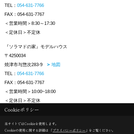
TEL：
054-631-7766
FAX：054-631-7767
＜営業時間＞8:30～17:30
＜定休日＞不定休
『ソラマドの家』モデルハウス
〒4250034
焼津市与惣次283-9
地図
TEL：
054-631-7766
FAX：054-631-7767
＜営業時間＞10:00~18:00
＜定休日＞不定休
Cookieポリシー
Copyright (c) honesthome. All Rights Reserved.
当サイトではCookieを使用します。
Cookieの使用に関する詳細は 「
プライバシーポリシー
」をご覧ください。
Produced by
ゴデスクリエイト