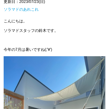
更新日：2023/07/23(日)
ソラマドのあれこれ
こんにちは。
ソラマドスタッフの鈴木です。
今年の7月は暑いですね(;'∀')