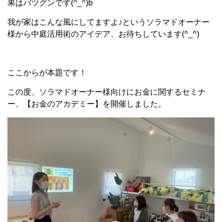
果はバツグンです(^_^)b
我が家はこんな風にしてますよ♪というソラマドオーナー
様から中庭活用術のアイデア、お待ちしています(^_^)
ここからが本題です！
この度、ソラマドオーナー様向けにお金に関するセミナ
ー、【お金のアカデミー】を開催しました。