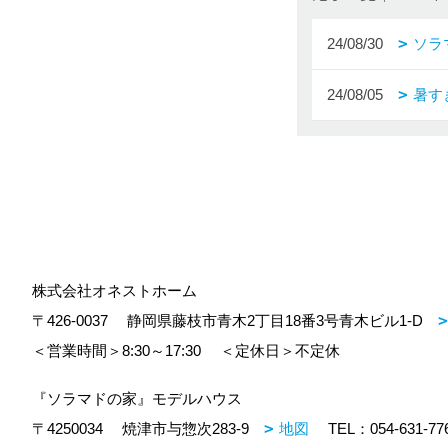
24/08/30
ソラ
24/08/05
暑す
株式会社オネストホーム
〒426-0037
静岡県藤枝市青木2丁目18番3号青木ビル1-D
＜営業時間＞8:30～17:30
＜定休日＞不定休
『ソラマドの家』モデルハウス
〒4250034
焼津市与惣次283-9
地図
TEL：
054-631-77