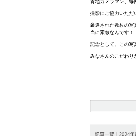
青地カメラマン、毎
撮影にご協力いただ
厳選された数枚の写
当に素敵なんです！
記念として、この写
みなさんのこだわり
記事一覧｜2024年