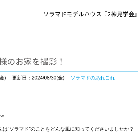
ソラマドモデルハウス『2棟見学会
B様のお家を撮影！
金)
更新日：2024/08/30(金)
ソラマドのあれこれ
^^
んは”ソラマド”のことをどんな風に知ってくださいましたか？