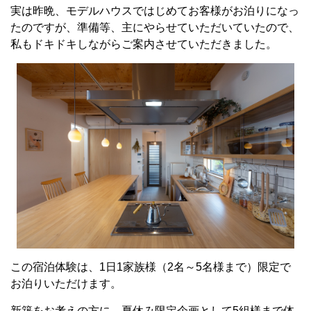
実は昨晩、モデルハウスではじめてお客様がお泊りになっ
たのですが、準備等、主にやらせていただいていたので、
私もドキドキしながらご案内させていただきました。
この宿泊体験は、1日1家族様（2名～5名様まで）限定で
お泊りいただけます。
新築をお考えの方に、夏休み限定企画として5組様まで体