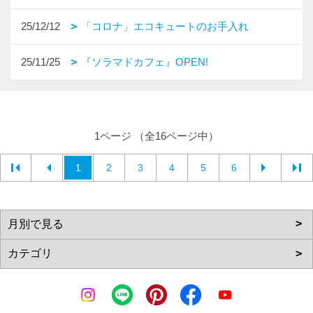
25/12/12
「コロナ」エコキュートのお手入れ
25/11/25
『ソラマドカフェ』OPEN!
1ページ （全16ページ中）
1
2
3
4
5
6