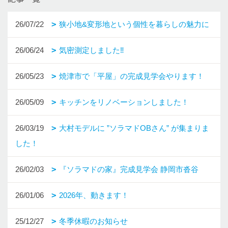
26/07/22
狭小地&変形地という個性を暮らしの魅力に
26/06/24
気密測定しました‼
26/05/23
焼津市で「平屋」の完成見学会やります！
26/05/09
キッチンをリノベーションしました！
26/03/19
大村モデルに ”ソラマドOBさん” が集まりま
した！
26/02/03
『ソラマドの家』完成見学会 静岡市沓谷
26/01/06
2026年、動きます！
25/12/27
冬季休暇のお知らせ