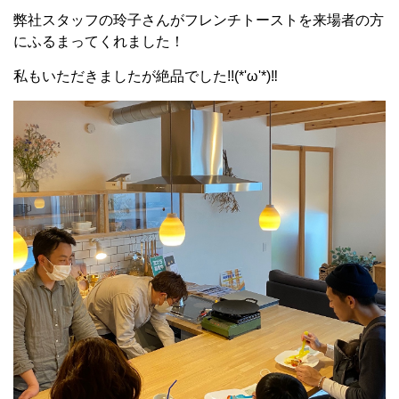
弊社スタッフの玲子さんがフレンチトーストを来場者の方
にふるまってくれました！
私もいただきましたが絶品でした!!(*'ω'*)‼