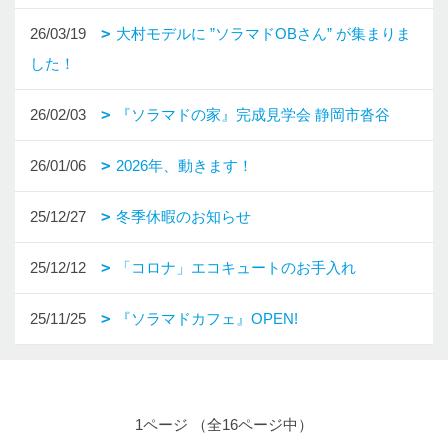
26/03/19
大村モデルに ”ソラマドOBさん” が集まりま
した！
26/02/03
『ソラマドの家』完成見学会 静岡市沓谷
26/01/06
2026年、動きます！
25/12/27
冬季休暇のお知らせ
25/12/12
「コロナ」エコキュートのお手入れ
25/11/25
『ソラマドカフェ』OPEN!
1ページ （全16ページ中）