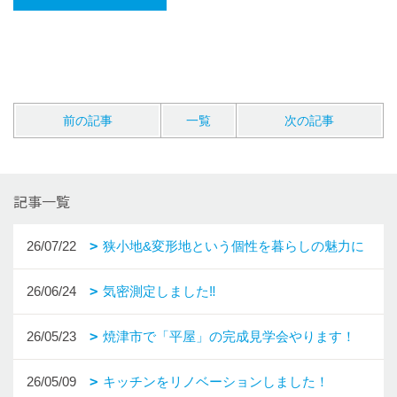
前の記事
一覧
次の記事
記事一覧
26/07/22
狭小地&変形地という個性を暮らしの魅力に
26/06/24
気密測定しました‼
26/05/23
焼津市で「平屋」の完成見学会やります！
26/05/09
キッチンをリノベーションしました！