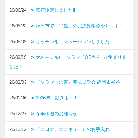
26/06/24
気密測定しました‼
26/05/23
焼津市で「平屋」の完成見学会やります！
26/05/09
キッチンをリノベーションしました！
26/03/19
大村モデルに ”ソラマドOBさん” が集まりま
した！
26/02/03
『ソラマドの家』完成見学会 静岡市沓谷
26/01/06
2026年、動きます！
25/12/27
冬季休暇のお知らせ
25/12/12
「コロナ」エコキュートのお手入れ