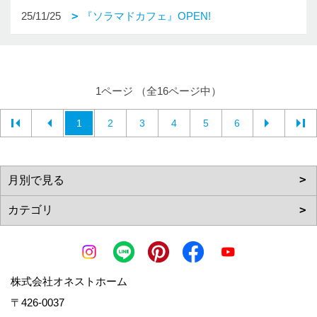
25/11/25
『ソラマドカフェ』OPEN!
1ページ （全16ページ中）
1
2
3
4
5
6
株式会社オネストホーム
〒426-0037