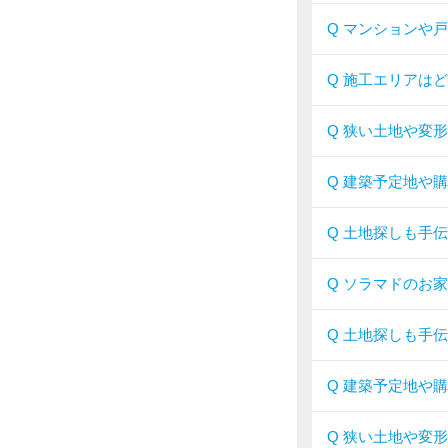
Q マンションや
Q 施工エリアは
Q 狭い土地や変
Q 建築予定地や
Q 土地探しも手
Q ソラマドのお
Q 土地探しも手
Q 建築予定地や
Q 狭い土地や変