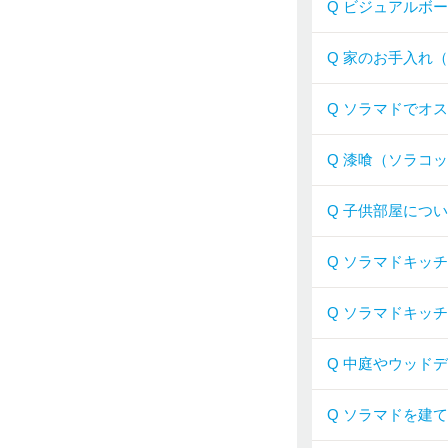
Q ビジュアルボ
Q 家のお手入れ
Q ソラマドでオ
Q 漆喰（ソラコ
Q 子供部屋につ
Q ソラマドキッ
Q ソラマドキッ
Q 中庭やウッド
Q ソラマドを建