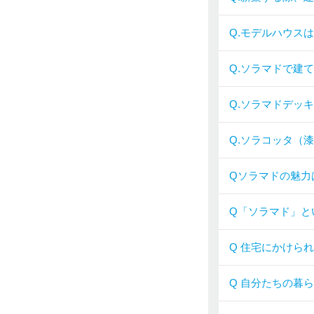
Q.モデルハウス
Q.ソラマドで建
Q.ソラマドデッ
Q.ソラコッタ（
Qソラマドの魅力
Q「ソラマド」と
Q 住宅にかけら
Q 自分たちの暮