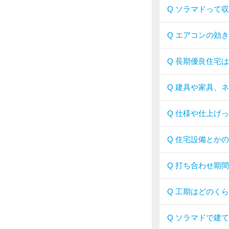
Q ソラマドって
Q エアコンの効
Q 長期優良住宅
Q 建具や家具、
Q 仕様や仕上げ
Q 住宅設備とか
Q 打ち合わせ期
Q 工期はどのく
Q ソラマドで建