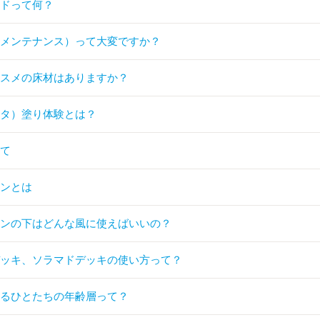
ードって何？
（メンテナンス）って大変ですか？
ススメの床材はありますか？
ッタ）塗り体験とは？
いて
チンとは
チンの下はどんな風に使えばいいの？
デッキ、ソラマドデッキの使い方って？
てるひとたちの年齢層って？