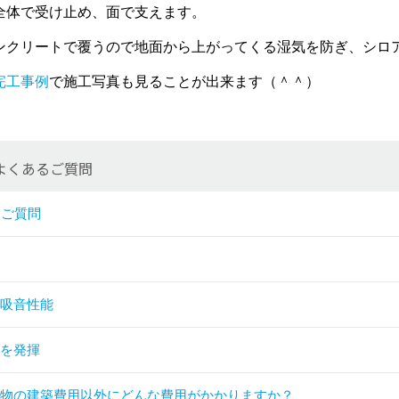
全体で受け止め、面で支えます。
ンクリートで覆うので地面から上がってくる湿気を防ぎ、シロ
完工事例
で施工写真も見ることが出来ます（＾＾）
よくあるご質問
るご質問
・吸音性能
能を発揮
建物の建築費用以外にどんな費用がかかりますか？