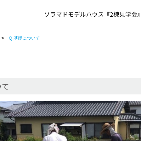
ソラマドモデルハウス『2棟見学会
Q 基礎について
いて