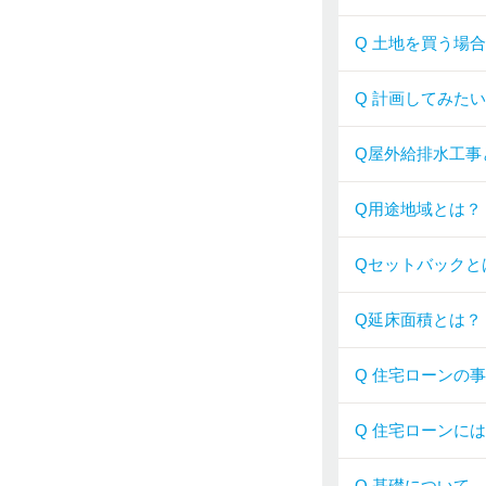
Q 土地を買う場
Q 計画してみた
Q屋外給排水工事
Q用途地域とは？
Qセットバックと
Q延床面積とは？
Q 住宅ローンの
Q 住宅ローンに
Q 基礎について