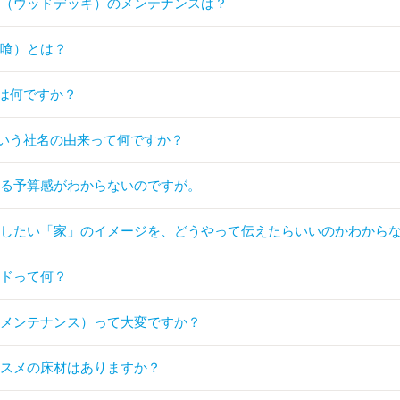
キ（ウッドデッキ）のメンテナンスは？
漆喰）とは？
は何ですか？
いう社名の由来って何ですか？
れる予算感がわからないのですが。
らしたい「家」のイメージを、どうやって伝えたらいいのかわから
ードって何？
（メンテナンス）って大変ですか？
ススメの床材はありますか？