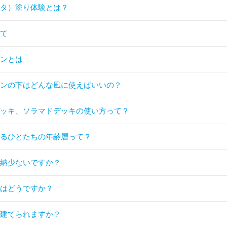
ッタ）塗り体験とは？
いて
チンとは
チンの下はどんな風に使えばいいの？
デッキ、ソラマドデッキの使い方って？
てるひとたちの年齢層って？
収納少ないですか？
きはどうですか？
は建てられますか？