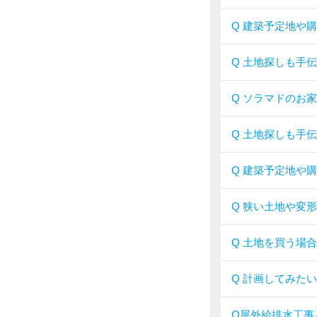
Q 建築予定地や
Q 土地探しも手
Q ソラマドのお
Q 土地探しも手
Q 建築予定地や
Q 狭い土地や変
Q 土地を買う場
Q 計画してみた
Q屋外給排水工事