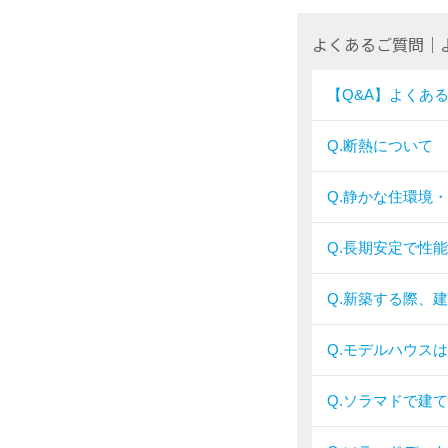
よくあるご質問｜
【Q&A】よくあ
Q.断熱について
Q.静かな住環境
Q.長期安定で性
Q.新築する際、
Q.モデルハウス
Q.ソラマドで建