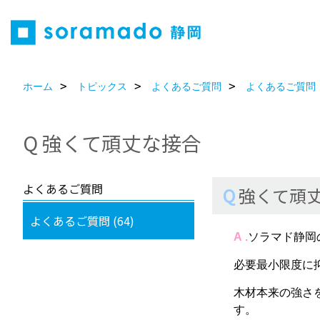
ホーム
トピックス
よくあるご質問
よくあるご質問
Q 強くて頑丈な接合
よくあるご質問
Q
強くて頑
よくあるご質問 (64)
A .
ソラマド静岡
必要最小限度に
木材本来の強さ
す。