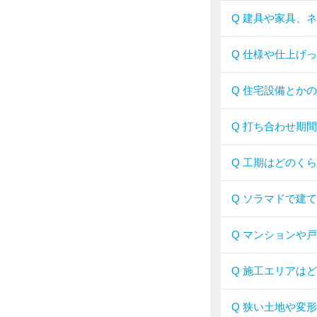
Q 建具や家具、
Q 仕様や仕上げ
Q 住宅設備とか
Q 打ち合わせ期
Q 工期はどのく
Q ソラマドで建
Q マンションや
Q 施工エリアは
Q 狭い土地や変