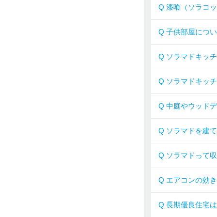
Q 漆喰（ソラコ
Q 子供部屋につ
Q ソラマドキッ
Q ソラマドキッ
Q 中庭やウッド
Q ソラマドを建
Q ソラマドって
Q エアコンの効
Q 長期優良住宅