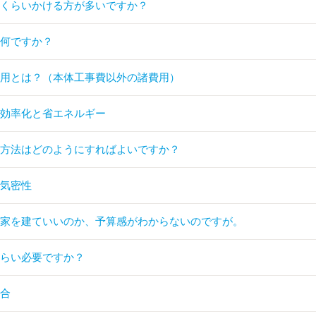
のくらいかける方が多いですか？
は何ですか？
費用とは？（本体工事費以外の諸費用）
の効率化と省エネルギー
い方法はどのようにすればよいですか？
・気密性
の家を建ていいのか、予算感がわからないのですが。
くらい必要ですか？
接合