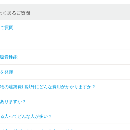
よくあるご質問
るご質問
・吸音性能
能を発揮
建物の建築費用以外にどんな費用がかかりますか？
はありますか？
てる人ってどんな人が多い？