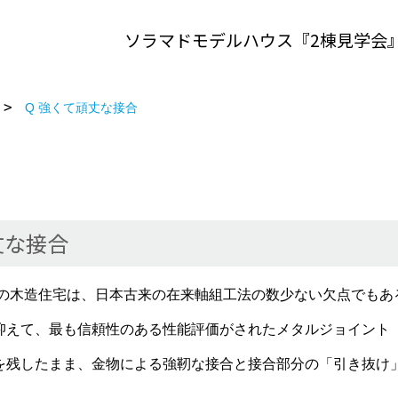
ソラマドモデルハウス『2棟見学会
Q 強くて頑丈な接合
丈な接合
の木造住宅は、日本古来の在来軸組工法の数少ない欠点でもあ
抑えて、最も信頼性のある性能評価がされたメタルジョイント
を残したまま、金物による強靭な接合と接合部分の「引き抜け